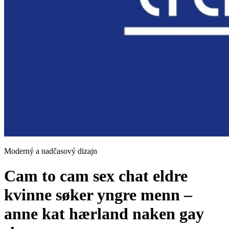
Moderný a nadčasový dizajn
Cam to cam sex chat eldre
kvinne søker yngre menn –
anne kat hærland naken gay