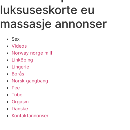
luksuseskorte eu
massasje annonser
Sex
Videos
Norway norge milf
Linköping
Lingerie
Borås
Norsk gangbang
Pee
Tube
Orgasm
Danske
Kontaktannonser