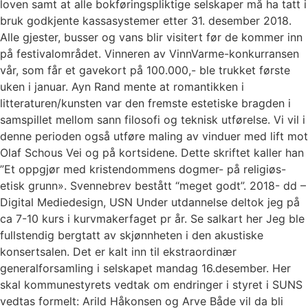
loven samt at alle bokføringspliktige selskaper må ha tatt i
bruk godkjente kassasystemer etter 31. desember 2018.
Alle gjester, busser og vans blir visitert før de kommer inn
på festivalområdet. Vinneren av VinnVarme-konkurransen
vår, som får et gavekort på 100.000,- ble trukket første
uken i januar. Ayn Rand mente at romantikken i
litteraturen/kunsten var den fremste estetiske bragden i
samspillet mellom sann filosofi og teknisk utførelse. Vi vil i
denne perioden også utføre maling av vinduer med lift mot
Olaf Schous Vei og på kortsidene. Dette skriftet kaller han
”Et oppgjør med kristendommens dogmer- på religiøs-
etisk grunn». Svennebrev bestått “meget godt”. 2018- dd –
Digital Mediedesign, USN Under utdannelse deltok jeg på
ca 7-10 kurs i kurvmakerfaget pr år. Se salkart her Jeg ble
fullstendig bergtatt av skjønnheten i den akustiske
konsertsalen. Det er kalt inn til ekstraordinær
generalforsamling i selskapet mandag 16.desember. Her
skal kommunestyrets vedtak om endringer i styret i SUNS
vedtas formelt: Arild Håkonsen og Arve Både vil da bli