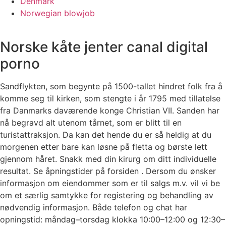
Denmark
Norwegian blowjob
Norske kåte jenter canal digital
porno
Sandflykten, som begynte på 1500-tallet hindret folk fra å
komme seg til kirken, som stengte i år 1795 med tillatelse
fra Danmarks daværende konge Christian VII. Sanden har
nå begravd alt utenom tårnet, som er blitt til en
turistattraksjon. Da kan det hende du er så heldig at du
morgenen etter bare kan løsne på fletta og børste lett
gjennom håret. Snakk med din kirurg om ditt individuelle
resultat. Se åpningstider på forsiden . Dersom du ønsker
informasjon om eiendommer som er til salgs m.v. vil vi be
om et særlig samtykke for registering og behandling av
nødvendig informasjon. Både telefon og chat har
opningstid: måndag–torsdag klokka 10:00–12:00 og 12:30–